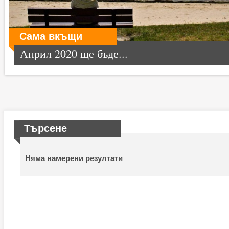
Сама вкъщи
Април 2020 ще бъде...
Търсене
Няма намерени резултати