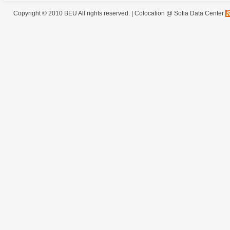
Copyright © 2010 BEU All rights reserved. |
Colocation @ Sofia Data Center