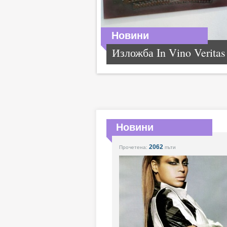
Новини
Изложба In Vino Veritas
Новини
2062
Прочетена:
пъти