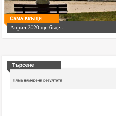
Сама вкъщи
Април 2020 ще бъде...
Търсене
Няма намерени резултати