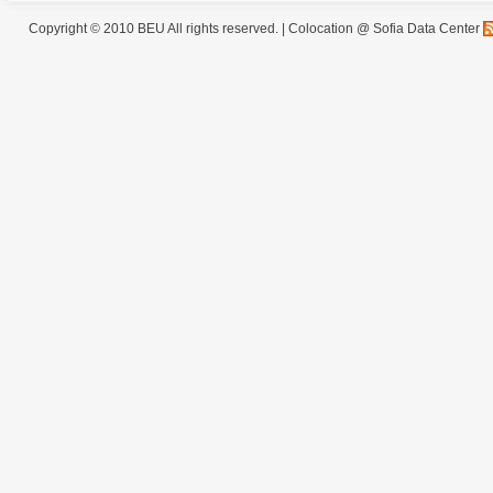
Copyright © 2010 BEU All rights reserved. |
Colocation @ Sofia Data Center