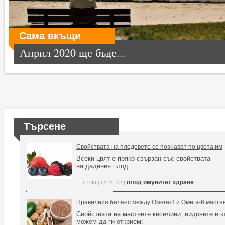
Сама вкъщи
Април 2020 ще бъде...
Търсене
Свойствата на плодовете се познават по цвета им
Всеки цвят е пряко свързан със свойствата
на дадения плод.
плод имунитет здраве
07:00 | 01-25-12 |
Правилния баланс между Омега-3 и Омега-6 мастн
Свойствата на мастните киселини, видовете и 
можем да ги открием: