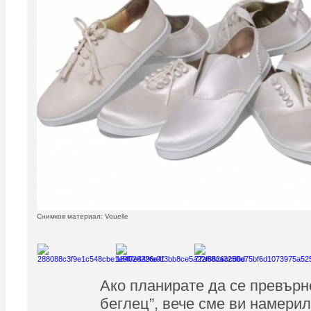
Снимков материал: Vouelle
Ако планирате да се превърн
беглец”, вече сме ви намери