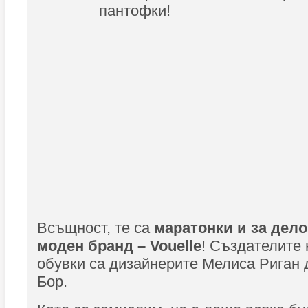
пантофки!
Всъщност, те са
маратонки и за дел
моден бранд – Vouelle
! Създателите
обувки са дизайнерите Мелиса Риган
Бор.