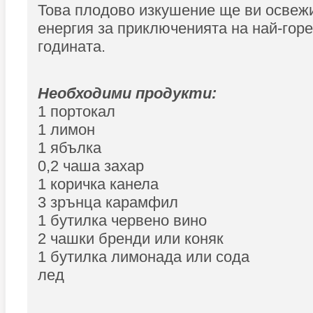
Това плодово изкушение ще ви освежи
енергия за приключенията на най-гор
годината.
Необходими продукти:
1 портокал
1 лимон
1 ябълка
0,2 чаша захар
1 коричка канела
3 зрънца карамфил
1 бутилка червено вино
2 чашки бренди или коняк
1 бутилка лимонада или сода
лед