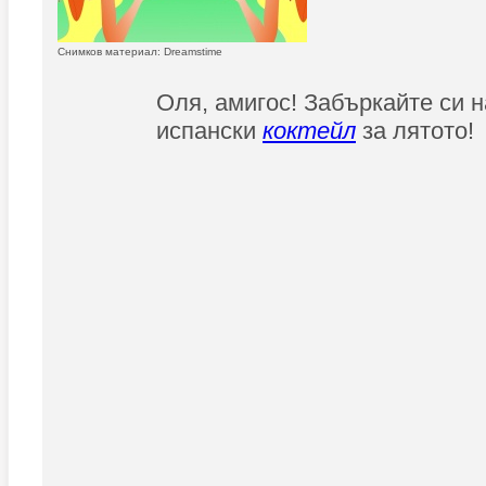
Снимков материал: Dreamstime
Оля, амигос! Забъркайте си 
испански
коктейл
за лятото!