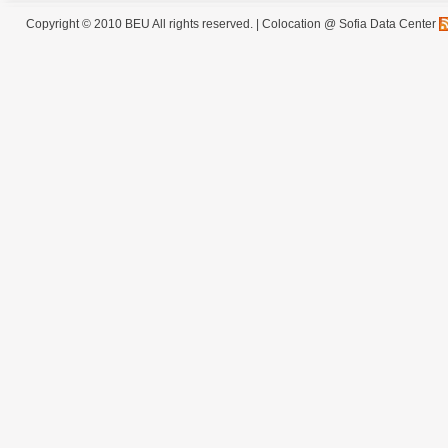
Copyright © 2010 BEU All rights reserved. |
Colocation @ Sofia Data Center