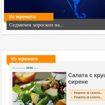
Из мрежата
Седмичен хороскоп на...
Из мрежата
2646
Прочетена:
пъти
Салата с кру
сирене
Рецепта за салата...
Рецепта за салата...