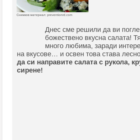
Снимков материал: preventionrd.com
Днес сме решили да ви погле
божествено вкусна салата! Тя
много любима, заради интер
на вкусове… и освен това става лесно
да си направите салата с рукола, к
сирене!