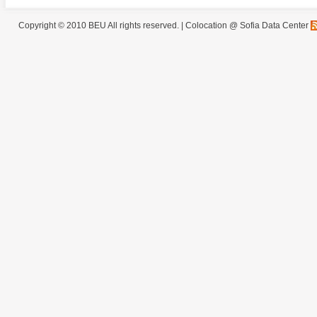
Copyright © 2010 BEU All rights reserved. |
Colocation @ Sofia Data Center