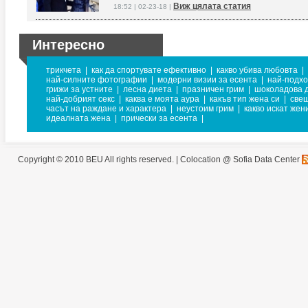
Виж цялата статия
18:52 | 02-23-18 |
Интересно
трикчета
|
как да спортувате ефективно
|
какво убива любовта
|
най-силните фотографии
|
модерни визии за есента
|
най-подхо
грижи за устните
|
лесна диета
|
празничен грим
|
шоколадова 
най-добрият секс
|
каква е моята аура
|
какъв тип жена си
|
свещ
часът на раждане и характера
|
неустоим грим
|
какво искат жен
идеалната жена
|
прически за есента
|
Copyright © 2010 BEU All rights reserved. |
Colocation @ Sofia Data Center