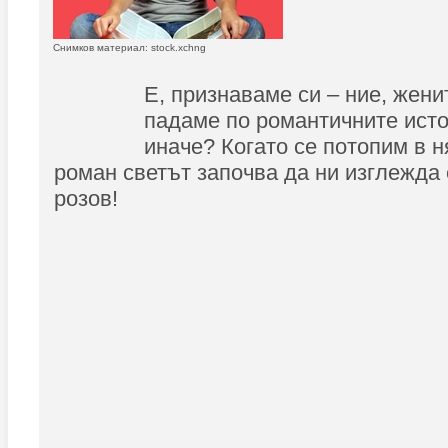
Снимков материал: stock.xchng
Е, признаваме си – ние, жени
падаме по романтичните исто
иначе? Когато се потопим в 
роман светът започва да ни изглежда 
розов!