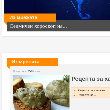
Из мрежата
Седмичен хороскоп на...
Из мрежата
2589
Прочетена:
пъти
Рецепта за 
Рецепта за солена...
Рецепта за...