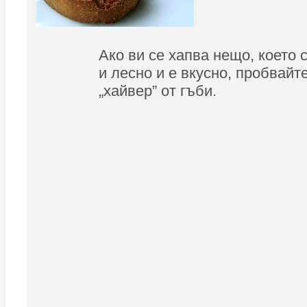
Ако ви се хапва нещо, което 
и лесно и е вкусно, пробвайт
„хайвер” от гъби.