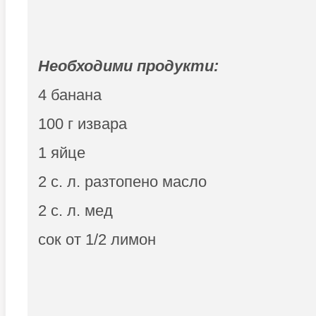
Необходими продукти:
4 банана
100 г извара
1 яйце
2 с. л. разтопено масло
2 с. л. мед
сок от 1/2 лимон