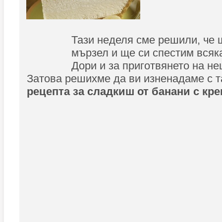
Тази неделя сме решили, че 
мързел и ще си спестим всяк
Дори и за приготвянето на не
Затова решихме да ви изненадаме с 
рецепта за сладкиш от банани с кре