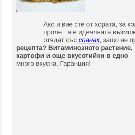
Ако и вие сте от хората, за к
пролетта е идеалната възмож
отядат със
спанак
, защо не п
рецепта? Витаминозното растение, 
картофи и още вкусотийки в едно
–
много вкусна. Гаранция!