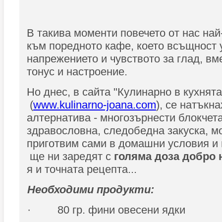
В такива моменти повечето от нас най
към поредното кафе, което всъщност 
напрежението и чувството за глад, вм
тонус и настроение.
Но днес, в сайта "Кулинарно в кухнята
(
www.kulinarno-joana.com
), се натъкн
алтернатива - многозърнести блокчета
здравословна, следобедна закуска, м
приготвим сами в домашни условия и 
ще ни заредят с
голяма доза добро 
я и точната рецепта...
Необходими продукти:
· 80 гр. фини овесени ядки