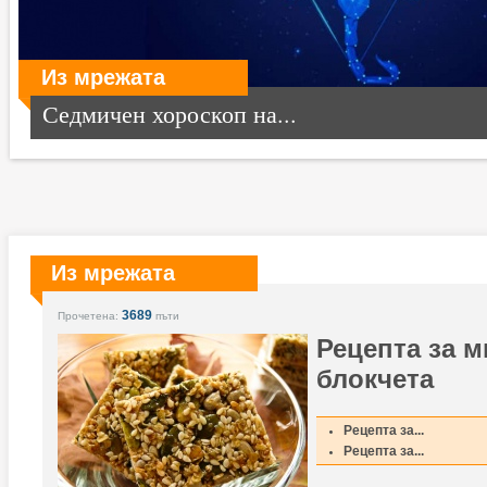
Из мрежата
Седмичен хороскоп на...
Из мрежата
3689
Прочетена:
пъти
Рецепта за 
блокчета
Рецепта за...
Рецепта за...