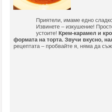
Приятели, имаме едно сладк
Извинете – изкушение! Прост
устоите!
Крем-карамел и кро
формата на торта. Звучи вкусно, на
рецептата – пробвайте я, няма да съ