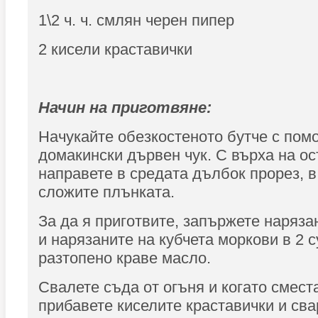
1\2 ч. ч. смлян черен пипер
2 кисели краставички
Начин на приготвяне:
Начукайте обезкостеното бутче с пом
домакински дървен чук. С върха на о
направете в средата дълбок прорез, в
сложите плънката.
За да я приготвите, запържете наряза
и нарязаните на кубчета моркови в 2 
разтопено краве масло.
Свалете съда от огъня и когато смест
прибавете киселите краставички и сва