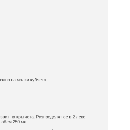
язано на малки кубчета
зват на кръгчета. Разпределят се в 2 леко
 обем 250 мл.