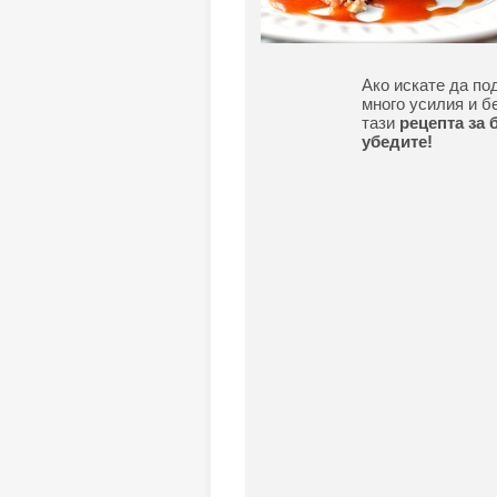
Ако искате да по
много усилия и б
тази
рецепта за 
убедите!