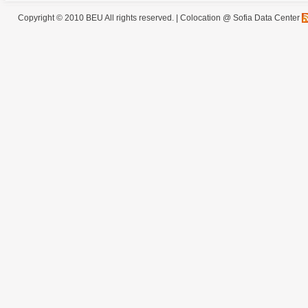
Copyright © 2010 BEU All rights reserved. |
Colocation @ Sofia Data Center