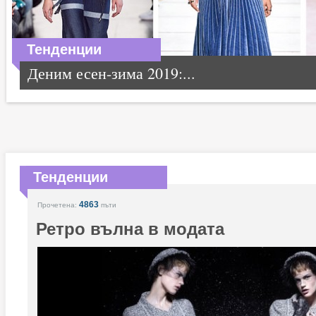
Тенденции
Деним есен-зима 2019:...
Тенденции
4863
Прочетена:
пъти
Ретро вълна в модата