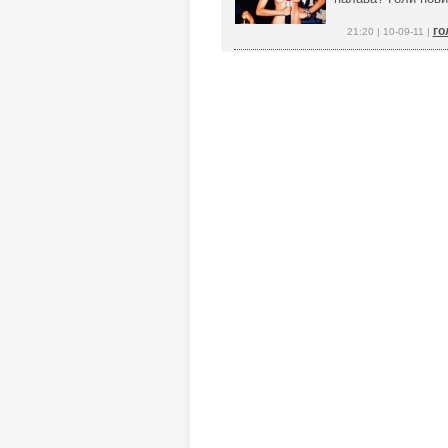
го
21:20 | 10-09-11 |