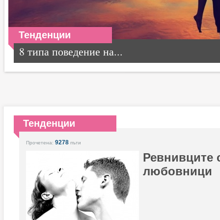
Тенденции
8 типа поведение на...
Тенденции
9278
Прочетена:
пъти
Ревнивците 
любовници