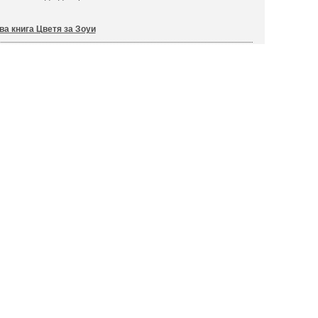
ва книга Цветя за Зоуи