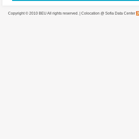
Copyright © 2010 BEU All rights reserved. |
Colocation @ Sofia Data Center