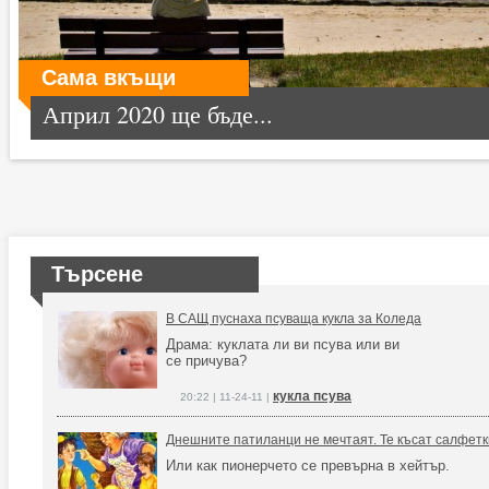
Сама вкъщи
Април 2020 ще бъде...
Търсене
В САЩ пуснаха псуваща кукла за Коледа
Драма: куклата ли ви псува или ви
се причува?
кукла псува
20:22 | 11-24-11 |
Днешните патиланци не мечтаят. Те късат салфетк
Или как пионерчето се превърна в хейтър.