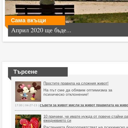
Сама вкъщи
Април 2020 ще бъде...
Търсене
Простите правила на сложния живот!
На път сме да обявим оптимизма за
психическо отклонение!
съвети за живот мисли за живот правилата на жив
17:00 | 04-27-13 |
10 причини, че имате нужда от повече стайни р
ежедневието си
Растенията благоприятстват на психическо 