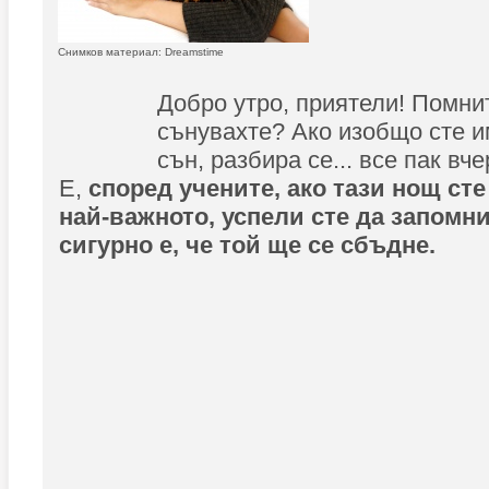
Снимков материал: Dreamstime
Добро утро, приятели! Помни
сънувахте? Ако изобщо сте и
сън, разбира се... все пак вч
Е,
според учените, ако тази нощ ст
най-важното, успели сте да запомни
сигурно е, че той ще се сбъдне.