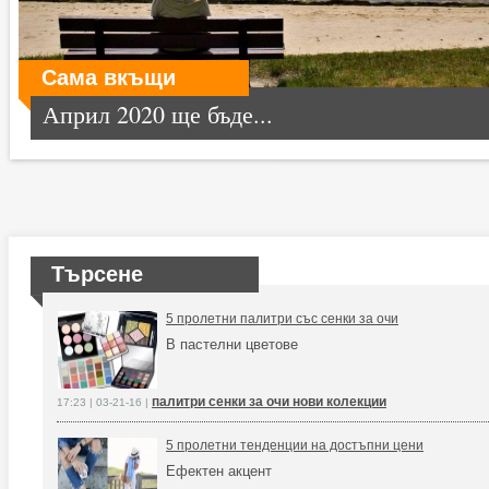
Сама вкъщи
Април 2020 ще бъде...
Търсене
5 пролетни палитри със сенки за очи
В пастелни цветове
палитри сенки за очи нови колекции
17:23 | 03-21-16 |
5 пролетни тенденции на достъпни цени
Ефектен акцент