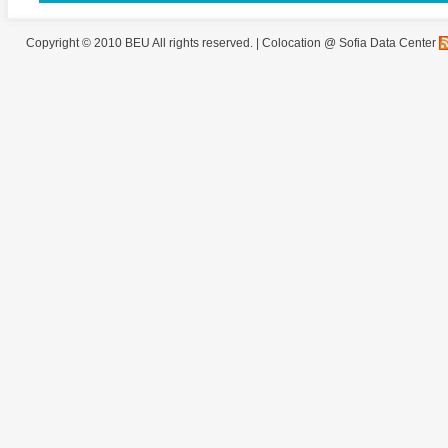
Copyright © 2010 BEU All rights reserved. |
Colocation @ Sofia Data Center