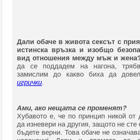
Дали обаче в живота сексът с прия
истинска връзка и изобщо безопа
вид отношения между мъж и жена
да се поддадем на нагона, тряб
замислим до какво биха да дов
игрички
.
Ами, ако нещата се променят?
Хубавото е, че по принцип никой от
да изневери на другия, защото не сте
бъдете верни. Това обаче не означав