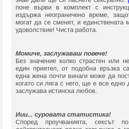
поне върви в комплект с инструкц
издържа неограничено време, защо
могат да се сменят, и единствената
удоволствие! Чиста работа.
Момиче, заслужаваш повече!
Без значение колко страстен или н
един приятел, от подобна връзка с
една жена почти винаги може да пост
когато си ляга с него, ще е все едно 
заслужава истинска любов.
Иии... суровата статистика!
Според проучванията, сексът п