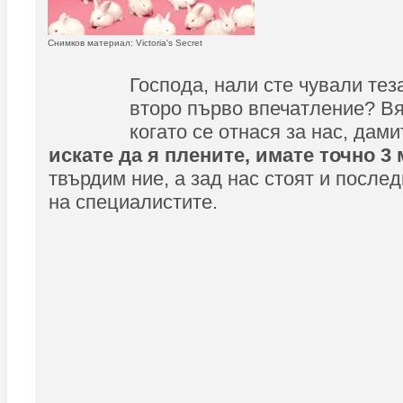
Снимков материал: Victoria's Secret
Господа, нали сте чували тез
второ първо впечатление? Вя
когато се отнася за нас, дами
искате да я плените, имате точно 3
твърдим ние, а зад нас стоят и после
на специалистите.