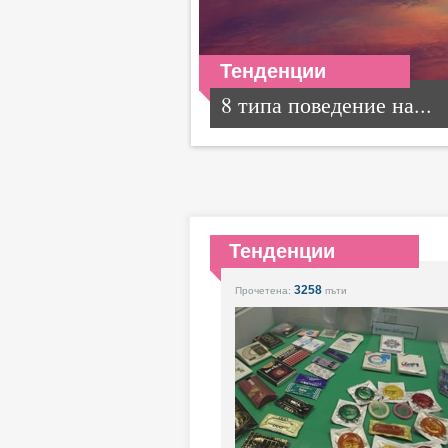
Тенденции
8 типа поведение на...
Тенденции
3258
Прочетена:
пъти