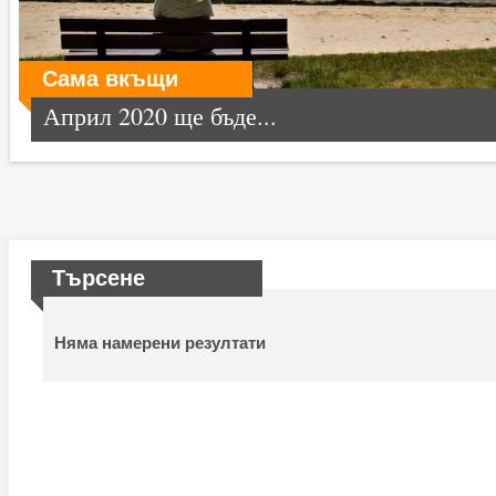
Сама вкъщи
Април 2020 ще бъде...
Търсене
Няма намерени резултати