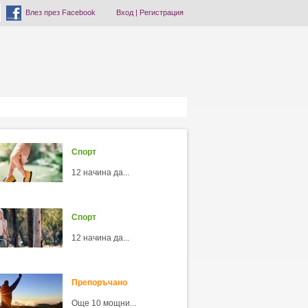
Влез през Facebook
Вход
|
Регистрация
Спорт
12 начина да...
Спорт
12 начина да...
Препоръчано
Още 10 мощни...