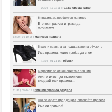
гадже среща татко
22:30 | 11-24-11 |
6 правила за перфектен маникюр
Ето кои правила и грижи да
прилагаме
маникюр правила
12:30 | 06-10-15 |
5 важни правила за поддържане на обувките
Има правила, които трябва да знем
обувки
18:00 | 01-24-15 |
4 правила за отношенията с бившия
Ако не искаш да съжаляваш,
следвай тези правила...
бившия правила раздяла
11:30 | 09-04-12 |
Ако се карате пред децата, спазвайте правила
Има си правила!