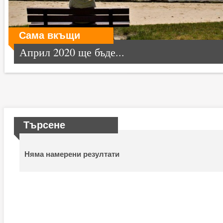
Сама вкъщи
Април 2020 ще бъде...
Търсене
Няма намерени резултати