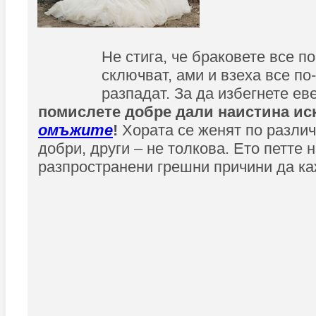
Не стига, че браковете все по
сключват, ами и взеха все по
разпадат. За да избегнете ев
помислете добре дали наистина иск
омъжите
!
Хората се женят по различ
добри, други – не толкова. Ето петте н
разпространени грешни причини да каж