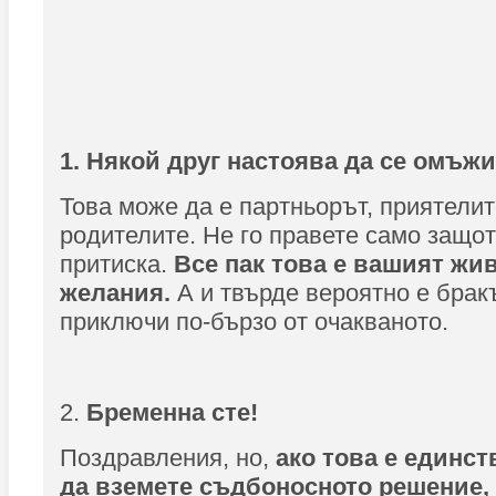
1. Някой друг настоява да се омъжи
Това може да е партньорът, приятелит
родителите. Не го правете само защот
притиска.
Все пак това е вашият жи
желания.
А и твърде вероятно е брак
приключи по-бързо от очакваното.
2.
Бременна сте!
Поздравления, но,
ако това е единс
да вземете съдбоносното решение, 