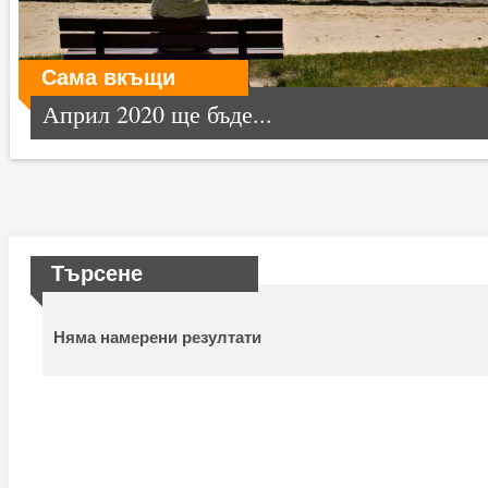
Сама вкъщи
Април 2020 ще бъде...
Търсене
Няма намерени резултати