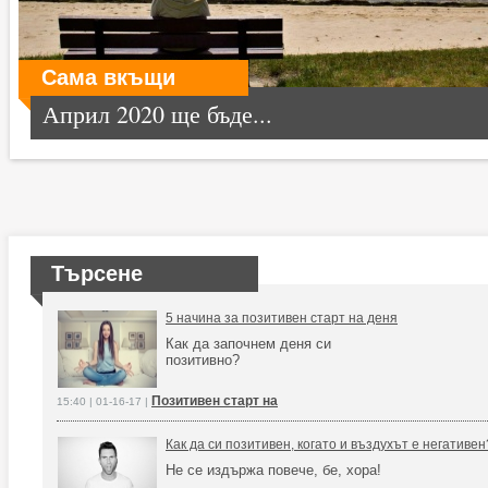
Сама вкъщи
Април 2020 ще бъде...
Търсене
5 начина за позитивен старт на деня
Как да започнем деня си
позитивно?
Позитивен старт на
15:40 | 01-16-17 |
Как да си позитивен, когато и въздухът е негативен
Не се издържа повече, бе, хора!