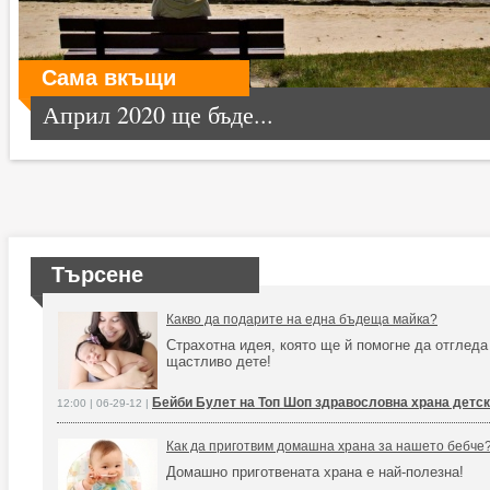
Сама вкъщи
Април 2020 ще бъде...
Търсене
Какво да подарите на една бъдеща майка?
Страхотна идея, която ще й помогне да отгледа
щастливо дете!
Бейби Булет на Топ Шоп здравословна храна детс
12:00 | 06-29-12 |
Как да приготвим домашна храна за нашето бебче
Домашно приготвената храна е най-полезна!