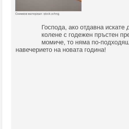
Снимков материал: stock.xchng
Господа, ако отдавна искате 
колене с годежен пръстен пр
момиче, то няма по-подходя
навечерието на новата година!