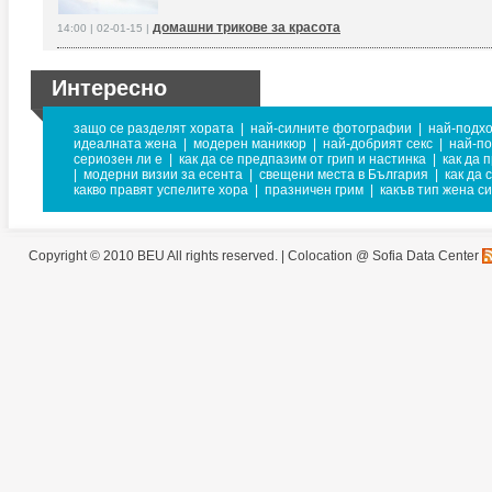
домашни трикове за красота
14:00 | 02-01-15 |
Интересно
защо се разделят хората
|
най-силните фотографии
|
най-подхо
идеалната жена
|
модерен маникюр
|
най-добрият секс
|
най-по
сериозен ли е
|
как да се предпазим от грип и настинка
|
как да 
|
модерни визии за есента
|
свещени места в България
|
как да
какво правят успелите хора
|
празничен грим
|
какъв тип жена си
Copyright © 2010 BEU All rights reserved. |
Colocation @ Sofia Data Center