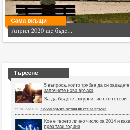
Сама вкъщи
Април 2020 ще бъде...
Търсене
5 въпроса, които трябва да си зададете
започнете нова връзка
За да бъдете сигурни, че сте готови
любов връзка готови ли сте за връзка
20:20 | 04-12-16 |
Кое е твоето лично число за 2014 и как
през тази година