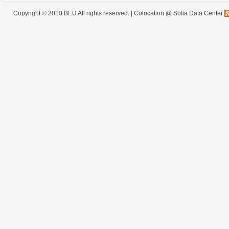
Copyright © 2010 BEU All rights reserved. |
Colocation @ Sofia Data Center