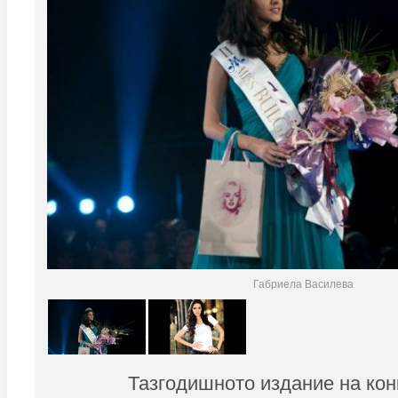
Габриела Василева
Тазгодишното издание на кон