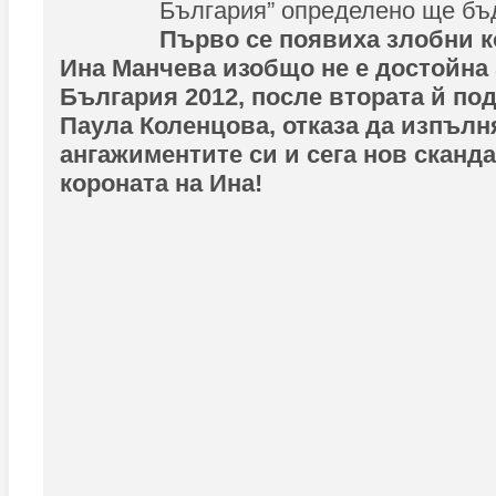
България” определено ще бъ
Първо се появиха злобни к
Ина Манчева изобщо не е достойна 
България 2012, после втората й по
Паула Коленцова, отказа да изпълн
ангажиментите си и сега нов сканда
короната на Ина!