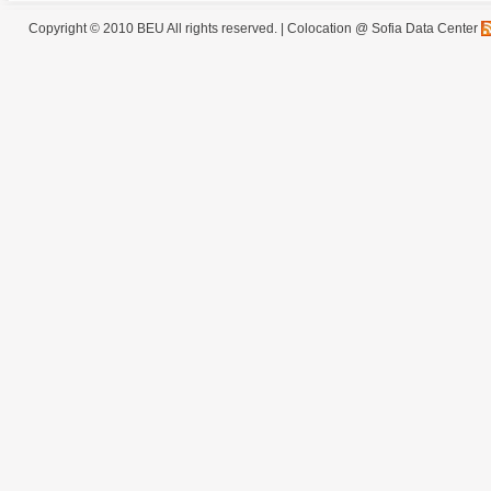
Copyright © 2010 BEU All rights reserved. |
Colocation @ Sofia Data Center