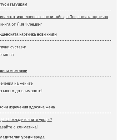
атуси татуирам
налото, изпълнено с опасни тайни, в Пощенската картичка
книга от Лия Флеминг
щенската картичка нови книги
тични съставки
ения на
пасни съставки
речения на жените
ва много да внимавате!
асни изречения ядосана жена
 да са охладителните уреди?
авайте с климатика!
ладителни уреди вреда