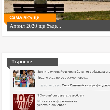
Сама вкъщи
Април 2020 ще бъде...
Търсене
Зимните олимпийски игри в Сочи - от забавната ст
Трудно е да не се засмее човек...
Сочи Олимпийски игри фигурно
21:00 | 04-23-14 |
3 Олимпийски съвета за любовта
Или каква е формулата на
успеха в любовта?