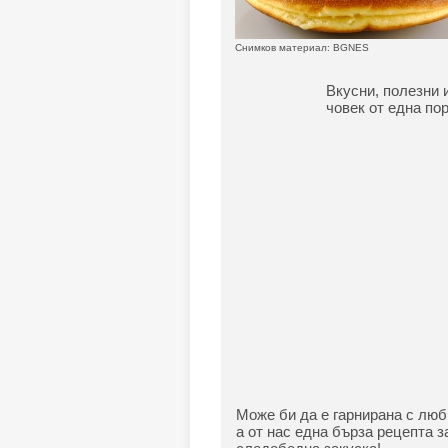
Снимков материал: BGNES
Вкусни, полезни 
човек от една по
Може би да е гарнирана с люб
а от нас една бърза рецепта з