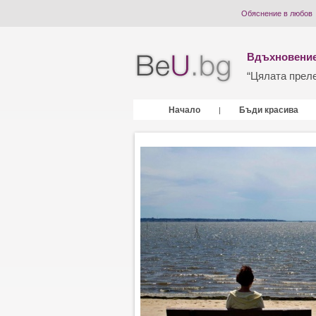
Обяснение в любов
Вдъхновение
“Цялата прелес
Начало
Бъди красива
|